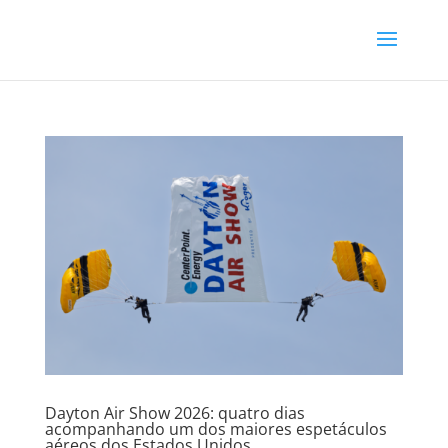
Dayton Air Show 2026: quatro dias
acompanhando um dos maiores espetáculos
aéreos dos Estados Unidos