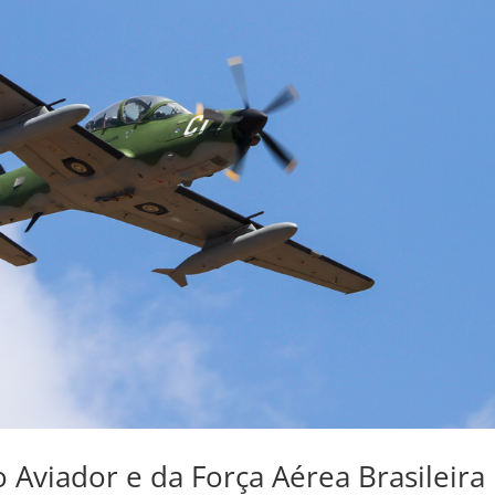
 Aviador e da Força Aérea Brasileira