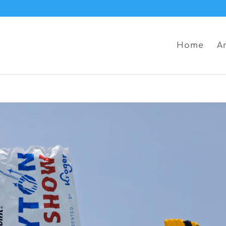
Home
A