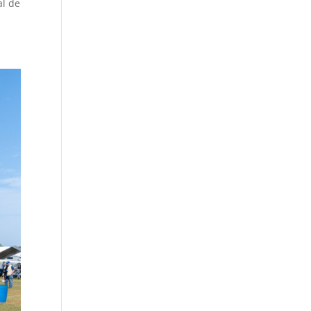
al de