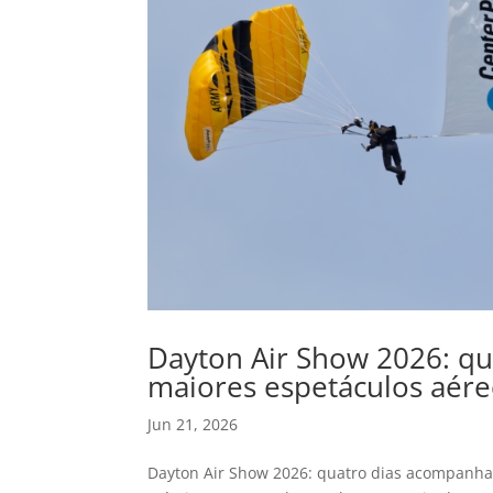
Dayton Air Show 2026: q
maiores espetáculos aére
Jun 21, 2026
Dayton Air Show 2026: quatro dias acompanha