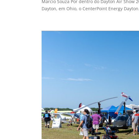
Márcio Souza Por dentro do Dayton Air Show 20
Dayton, em Ohio, o CenterPoint Energy Dayton.