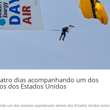
uatro dias acompanhando um dos
os dos Estados Unidos
ndo um dos maiores espetáculos aéreos dos Estados Unidos Autor