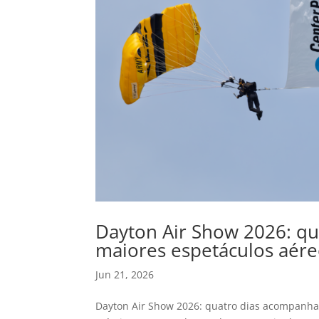
Dayton Air Show 2026: q
maiores espetáculos aére
Jun 21, 2026
Dayton Air Show 2026: quatro dias acompanha