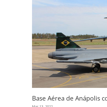
Base Aérea de Anápolis c
Mar 13, 2022