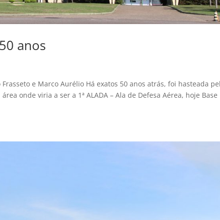
 50 anos
 Frasseto e Marco Aurélio Há exatos 50 anos atrás, foi hasteada pe
área onde viria a ser a 1ª ALADA – Ala de Defesa Aérea, hoje Base