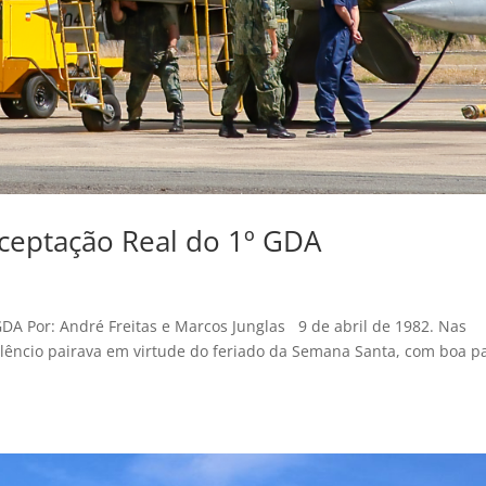
rceptação Real do 1º GDA
GDA Por: André Freitas e Marcos Junglas 9 de abril de 1982. Nas
ilêncio pairava em virtude do feriado da Semana Santa, com boa p