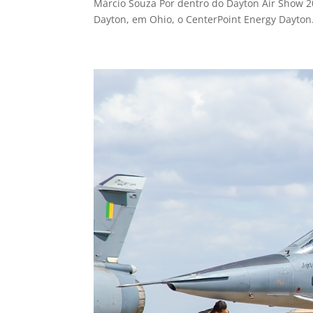
Márcio Souza Por dentro do Dayton Air Show 20
Dayton, em Ohio, o CenterPoint Energy Dayton.