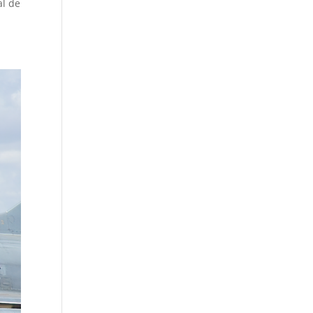
al de