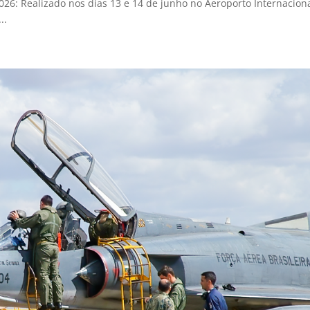
26: Realizado nos dias 13 e 14 de junho no Aeroporto Internacion
..