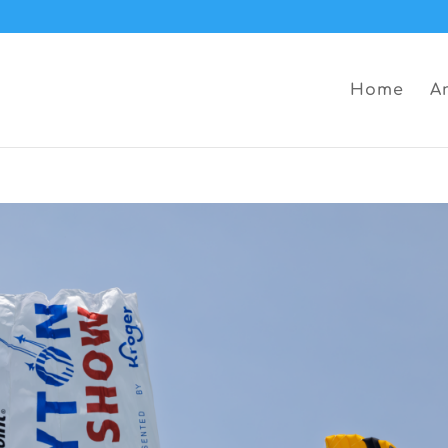
Home
A