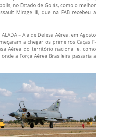
ápolis, no Estado de Goiás, como o melhor
sault Mirage III, que na FAB recebeu a
1ª ALADA – Ala de Defesa Aérea, em Agosto
omeçaram a chegar os primeiros Caças F-
sa Aérea do território nacional e, como
onde a Força Aérea Brasileira passaria a