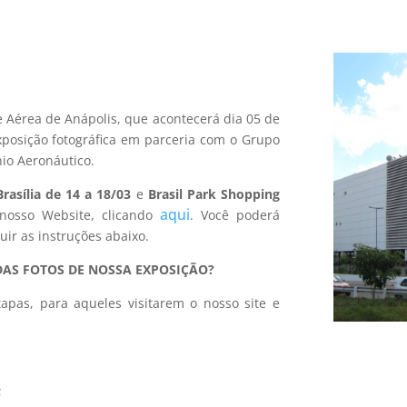
 Aérea de Anápolis, que acontecerá dia 05 de
exposição fotográfica em parceria com o Grupo
nio Aeronáutico.
asília de 14 a 18/03
e
Brasil Park Shopping
aqui
nosso Website, clicando
. Você poderá
uir as instruções abaixo.
AS FOTOS DE NOSSA EXPOSIÇÃO?
apas, para aqueles visitarem o nosso site e
;