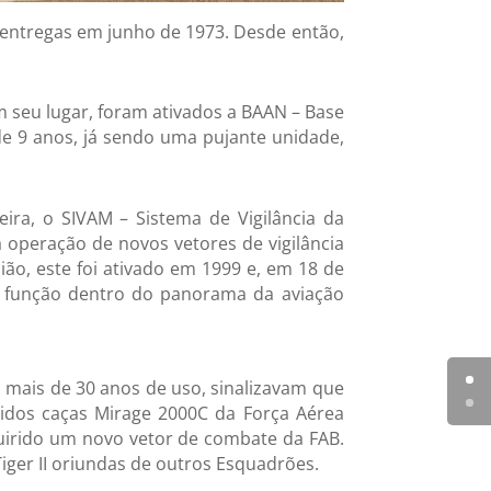
 entregas em junho de 1973. Desde então,
m seu lugar, foram ativados a BAAN – Base
de 9 anos, já sendo uma pujante unidade,
eira, o SIVAM – Sistema de Vigilância da
a operação de novos vetores de vigilância
o, este foi ativado em 1999 e, em 18 de
te função dentro do panorama da aviação
 mais de 30 anos de uso, sinalizavam que
idos caças Mirage 2000C da Força Aérea
uirido um novo vetor de combate da FAB.
ger II oriundas de outros Esquadrões.