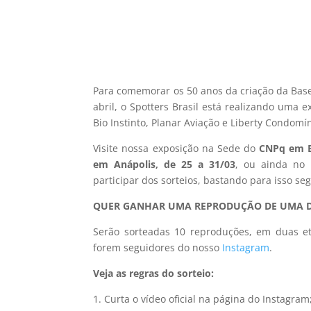
Para comemorar os 50 anos da criação da Base
abril, o Spotters Brasil está realizando uma 
Bio Instinto, Planar Aviação e Liberty Condomí
Visite nossa exposição na Sede do
CNPq em Br
em Anápolis, de 25 a 31/03
, ou ainda no 
participar dos sorteios, bastando para isso seg
QUER GANHAR UMA REPRODUÇÃO DE UMA D
Serão sorteadas 10 reproduções, em duas et
forem seguidores do nosso
Instagram
.
Veja as regras do sorteio:
1. Curta o vídeo oficial na página do Instagram