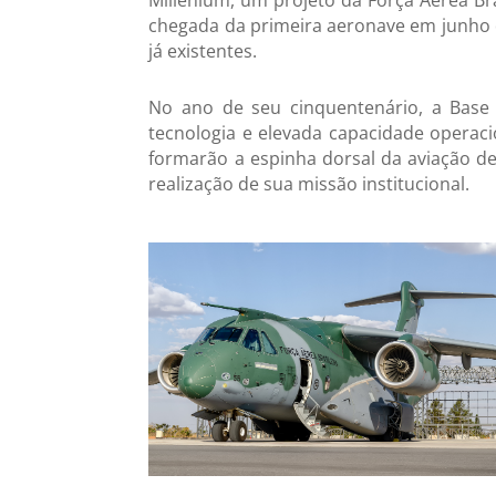
Millenium, um projeto da Força Aérea Bra
chegada da primeira aeronave em junho d
já existentes.
No ano de seu cinquentenário, a Base 
tecnologia e elevada capacidade operaci
formarão a espinha dorsal da aviação de
realização de sua missão institucional.