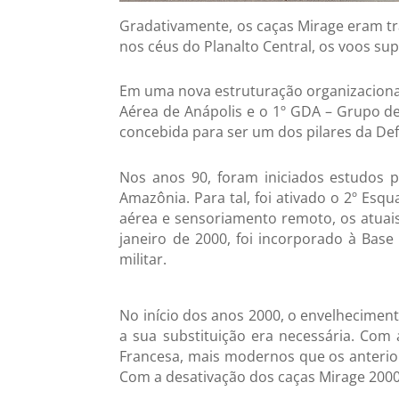
Gradativamente, os caças Mirage eram tr
nos céus do Planalto Central, os voos su
Em uma nova estruturação organizacional 
Aérea de Anápolis e o 1º GDA – Grupo de
concebida para ser um dos pilares da Defe
Nos anos 90, foram iniciados estudos pa
Amazônia. Para tal, foi ativado o 2º Esq
aérea e sensoriamento remoto, os atuai
janeiro de 2000, foi incorporado à Bas
militar.
No início dos anos 2000, o envelhecimen
a sua substituição era necessária. Com a
Francesa, mais modernos que os anterio
Com a desativação dos caças Mirage 2000