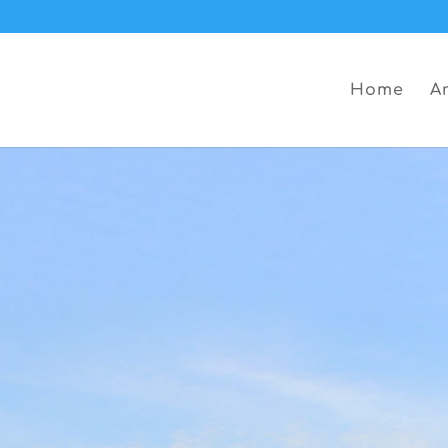
Home
A