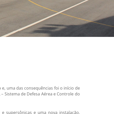
e, uma das consequências foi o início de
A – Sistema de Defesa Aérea e Controle do
r e supersônicas e uma nova instalação,