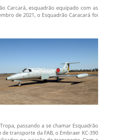
drão Carcará, esquadrão equipado com as
embro de 2021, o Esquadrão Caracará foi
 Tropa, passando a se chamar Esquadrão
e de transporte da FAB, o Embraer KC-390