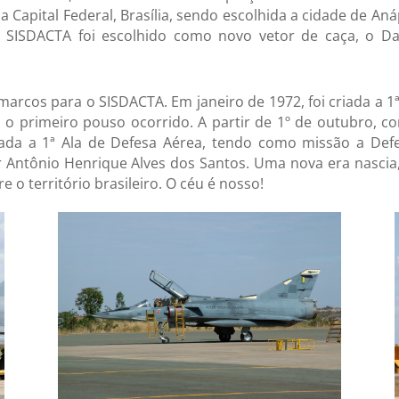
a Capital Federal, Brasília, sendo escolhida a cidade de An
SISDACTA foi escolhido como novo vetor de caça, o Das
marcos para o SISDACTA. Em janeiro de 1972, foi criada a 
 o primeiro pouso ocorrido. A partir de 1º de outubro, c
ada a 1ª Ala de Defesa Aérea, tendo como missão a Defe
Antônio Henrique Alves dos Santos. Uma nova era nascia, 
 o território brasileiro. O céu é nosso!