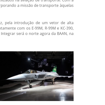
tilizados na aviação de transporte. Com a
orporando a missão de transporte àquelas
z, pela introdução de um vetor de alta
juntamente com os E-99M, R-99M e KC-390,
 Integrar será o norte agora da BAAN, na