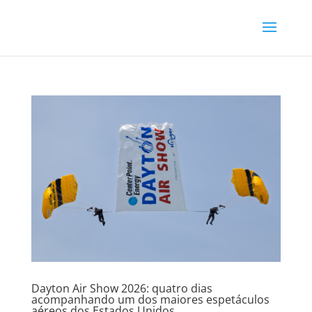
Dayton Air Show 2026: quatro dias
acompanhando um dos maiores espetáculos
aéreos dos Estados Unidos