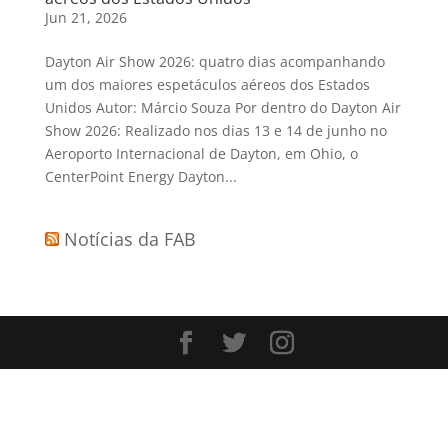
Jun 21, 2026
Dayton Air Show 2026: quatro dias acompanhando
um dos maiores espetáculos aéreos dos Estados
Unidos Autor: Márcio Souza Por dentro do Dayton Air
Show 2026: Realizado nos dias 13 e 14 de junho no
Aeroporto Internacional de Dayton, em Ohio, o
CenterPoint Energy Dayton...
Notícias da FAB