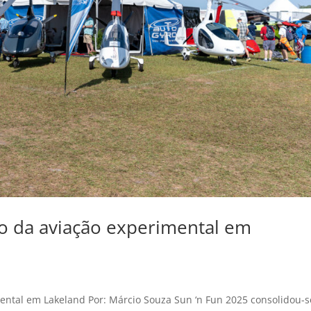
o da aviação experimental em
ental em Lakeland Por: Márcio Souza Sun ‘n Fun 2025 consolidou-s