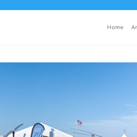
Home
A