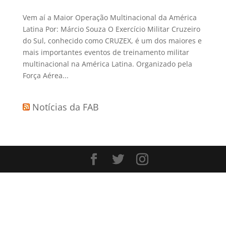
Vem aí a Maior Operação Multinacional da América
Latina Por: Márcio Souza O Exercício Militar Cruzeiro
do Sul, conhecido como CRUZEX, é um dos maiores e
mais importantes eventos de treinamento militar
multinacional na América Latina. Organizado pela
Força Aérea...
Notícias da FAB