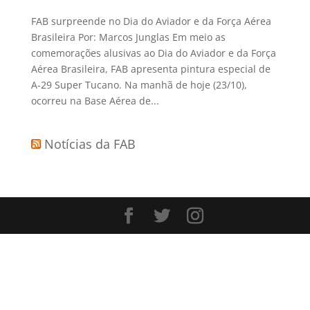
FAB surpreende no Dia do Aviador e da Força Aérea
Brasileira Por: Marcos Junglas Em meio as
comemorações alusivas ao Dia do Aviador e da Força
Aérea Brasileira, FAB apresenta pintura especial de
A-29 Super Tucano. Na manhã de hoje (23/10),
ocorreu na Base Aérea de...
Notícias da FAB