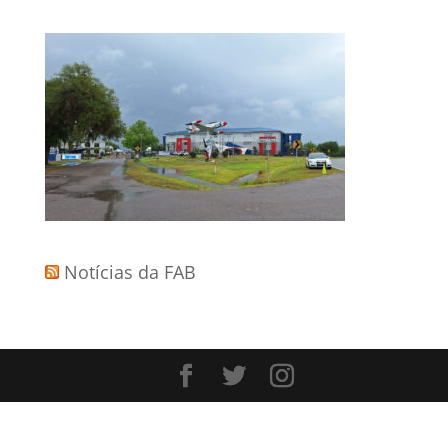
Notícias da FAB