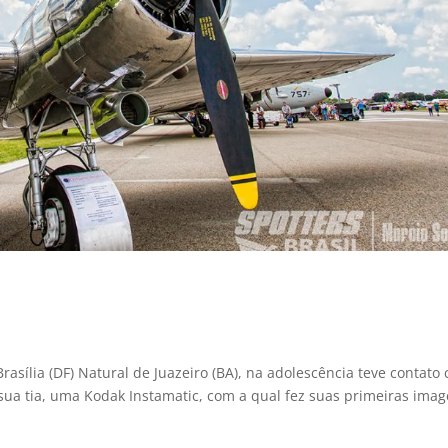
rasília (DF) Natural de Juazeiro (BA), na adolescência teve contato
sua tia, uma Kodak Instamatic, com a qual fez suas primeiras imag