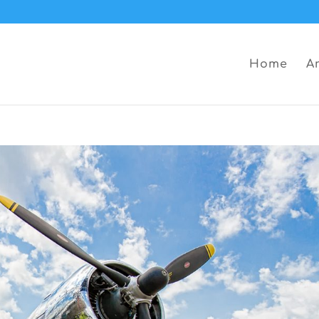
Home
A