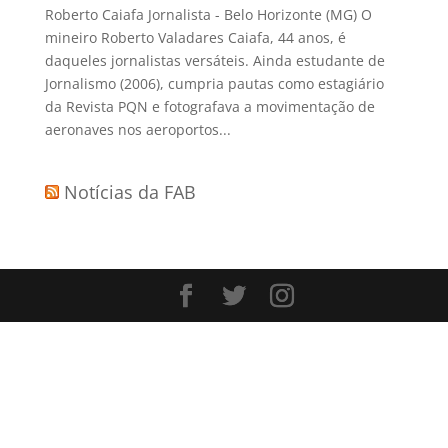
Roberto Caiafa Jornalista - Belo Horizonte (MG) O
mineiro Roberto Valadares Caiafa, 44 anos, é
daqueles jornalistas versáteis. Ainda estudante de
Jornalismo (2006), cumpria pautas como estagiário
da Revista PQN e fotografava a movimentação de
aeronaves nos aeroportos...
Notícias da FAB