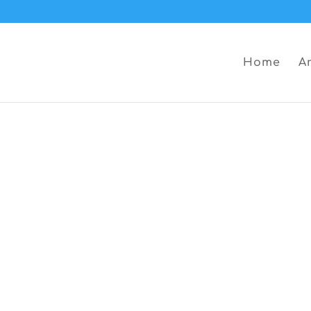
Home
A