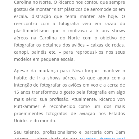
Carolina no Norte. O Ricardo nos contou que sempre
gostou de montar “Kits” plásticos de aeromodelos em
escala, distração que tenta manter até hoje. O
reencontro com a fotografia veio em razão do
plastimodelismo que o motivava a ir aos shows
aéreos na Carolina do Norte com o objetivo de
fotografar os detalhes dos aviões – caixas de rodas,
canopi, painéis etc. – para reproduzi-los nos seus
modelos em pequena escala.
Apesar da mudança para Nova Iorque, manteve o
hábito de ir a shows aéreos, só que agora com a
intenção de fotografar os aviões em voo e a cerca de
15 anos transformou o gosto pela fotografia em algo
mais sério: sua profissão. Atualmente, Ricardo Von
Puttkammer é reconhecido como um dos mais
proeminentes fotógrafos de aviação nos Estados
Unidos e do mundo.
Seu talento, profissionalismo e parceria com Dam