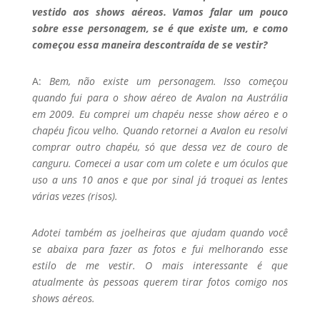
vestido aos shows aéreos. Vamos falar um pouco
sobre esse personagem, se é que existe um, e como
começou essa maneira descontraída de se vestir?
A:
Bem, não existe um personagem. Isso começou
quando fui para o show aéreo de Avalon na Austrália
em 2009. Eu comprei um chapéu nesse show aéreo e o
chapéu ficou velho. Quando retornei a Avalon eu resolvi
comprar outro chapéu, só que dessa vez de couro de
canguru. Comecei a usar com um colete e um óculos que
uso a uns 10 anos e que por sinal já troquei as lentes
várias vezes (risos).
Adotei também as joelheiras que ajudam quando você
se abaixa para fazer as fotos e fui melhorando esse
estilo de me vestir. O mais interessante é que
atualmente às pessoas querem tirar fotos comigo nos
shows aéreos.