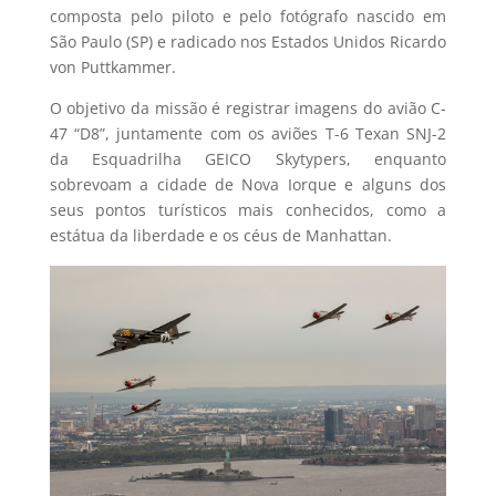
composta pelo piloto e pelo fotógrafo nascido em
São Paulo (SP) e radicado nos Estados Unidos Ricardo
von Puttkammer.
O objetivo da missão é registrar imagens do avião C-
47 “D8”, juntamente com os aviões T-6 Texan SNJ-2
da Esquadrilha GEICO Skytypers, enquanto
sobrevoam a cidade de Nova Iorque e alguns dos
seus pontos turísticos mais conhecidos, como a
estátua da liberdade e os céus de Manhattan.