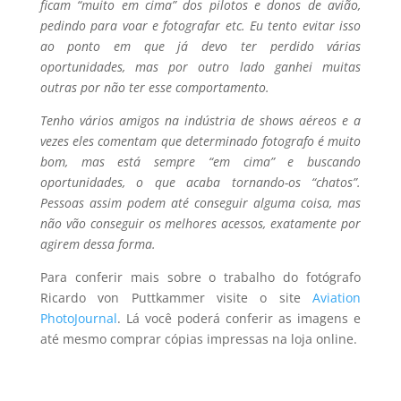
ficam “muito em cima” dos pilotos e donos de avião,
pedindo para voar e fotografar etc. Eu tento evitar isso
ao ponto em que já devo ter perdido várias
oportunidades, mas por outro lado ganhei muitas
outras por não ter esse comportamento.
Tenho vários amigos na indústria de shows aéreos e a
vezes eles comentam que determinado fotografo é muito
bom, mas está sempre “em cima” e buscando
oportunidades, o que acaba tornando-os “chatos”.
Pessoas assim podem até conseguir alguma coisa, mas
não vão conseguir os melhores acessos, exatamente por
agirem dessa forma.
Para conferir mais sobre o trabalho do fotógrafo
Ricardo von Puttkammer visite o site
Aviation
PhotoJournal
. Lá você poderá conferir as imagens e
até mesmo comprar cópias impressas na loja online.