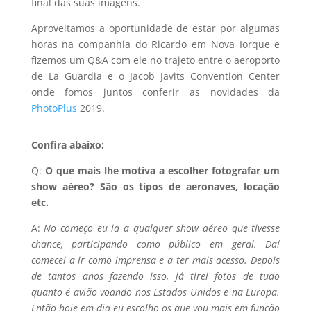
final das suas imagens.
Aproveitamos a oportunidade de estar por algumas
horas na companhia do Ricardo em Nova Iorque e
fizemos um Q&A com ele no trajeto entre o aeroporto
de La Guardia e o Jacob Javits Convention Center
onde fomos juntos conferir as novidades da
PhotoPlus
2019.
Confira abaixo:
Q:
O que mais lhe motiva a escolher fotografar um
show aéreo? São os tipos de aeronaves, locação
etc.
A:
No começo eu ia a qualquer show aéreo que tivesse
chance, participando como público em geral. Daí
comecei a ir como imprensa e a ter mais acesso. Depois
de tantos anos fazendo isso, já tirei fotos de tudo
quanto é avião voando nos Estados Unidos e na Europa.
Então hoje em dia eu escolho os que vou mais em função