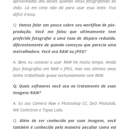
aproximadas dos aviões quando estou fotografando do
chão. Lá em cima não dá para usar essa lente. Fica
difícil (risos).
Q:
Vamos falar um pouco sobre seu workflow de pós-
produção. Você me falou que ultimamente tem
preferido fotografar a uma taxa de disparo reduzida,
diferentemente de quando começou que parecia uma
metralhadora. Você usa RAW ou JPEG?
A:
Bem, eu comecei a usar RAW há muito tempo. Ainda
faço fotografias em RAW e JPEG, mas nos últimos anos
tenho trabalhado quase exclusivamente com RAW.
Q:
Quais softwares você usa no tratamento de suas
imagens RAW?
A:
Eu uso Camera Raw e Photoshop CC, DxO Photolab,
Nik Collection e Topaz Labs.
Q:
Além de ser conhecido por suas imagens, você
também é conhecido pela maneira peculiar como vai