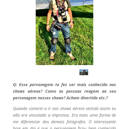
Q: Esse personagem te fez ser mais conhecido nos
shows aéreos? Como as pessoas reagem ao seu
personagem nesses shows? Acham divertido etc.?
Quando comecei a ir aos shows aéreos vestido assim eu
não era vinculado a imprensa. Era mais uma forma de
me diferenciar dos demais fotógrafos. O interessante
hoje em dia é que o personagem ficou bem conhecido