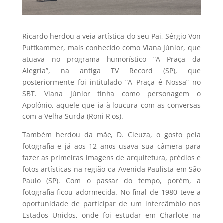
Ricardo herdou a veia artística do seu Pai, Sérgio Von
Puttkammer, mais conhecido como Viana Júnior, que
atuava no programa humorístico “A Praça da
Alegria”, na antiga TV Record (SP), que
posteriormente foi intitulado “A Praça é Nossa” no
SBT. Viana Júnior tinha como personagem o
Apolônio, aquele que ia à loucura com as conversas
com a Velha Surda (Roni Rios).
Também herdou da mãe, D. Cleuza, o gosto pela
fotografia e já aos 12 anos usava sua câmera para
fazer as primeiras imagens de arquitetura, prédios e
fotos artísticas na região da Avenida Paulista em São
Paulo (SP). Com o passar do tempo, porém, a
fotografia ficou adormecida. No final de 1980 teve a
oportunidade de participar de um intercâmbio nos
Estados Unidos, onde foi estudar em Charlote na