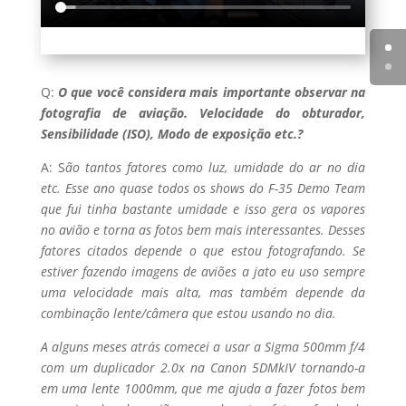
Q:
O que você considera mais importante observar na
fotografia de aviação. Velocidade do obturador,
Sensibilidade (ISO), Modo de exposição etc.?
A: S
ão tantos fatores como luz, umidade do ar no dia
etc. Esse ano quase todos os shows do F-35 Demo Team
que fui tinha bastante umidade e isso gera os vapores
no avião e torna as fotos bem mais interessantes. Desses
fatores citados depende o que estou fotografando. Se
estiver fazendo imagens de aviões a jato eu uso sempre
uma velocidade mais alta, mas também depende da
combinação lente/câmera que estou usando no dia.
A alguns meses atrás comecei a usar a Sigma 500mm f/4
com um duplicador 2.0x na Canon 5DMkIV tornando-a
em uma lente 1000mm, que me ajuda a fazer fotos bem