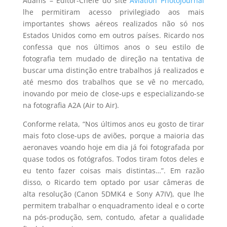
Adams – Editor-Chefe do site
Aviation PhotoJournal
lhe permitiram acesso privilegiado aos mais
importantes shows aéreos realizados não só nos
Estados Unidos como em outros países. Ricardo nos
confessa que nos últimos anos o seu estilo de
fotografia tem mudado de direção na tentativa de
buscar uma distinção entre trabalhos já realizados e
até mesmo dos trabalhos que se vê no mercado,
inovando por meio de close-ups e especializando-se
na fotografia A2A (Air to Air).
Conforme relata, “Nos últimos anos eu gosto de tirar
mais foto close-ups de aviões, porque a maioria das
aeronaves voando hoje em dia já foi fotografada por
quase todos os fotógrafos. Todos tiram fotos deles e
eu tento fazer coisas mais distintas…”. Em razão
disso, o Ricardo tem optado por usar câmeras de
alta resolução (Canon 5DMK4 e Sony A7IV), que lhe
permitem trabalhar o enquadramento ideal e o corte
na pós-produção, sem, contudo, afetar a qualidade