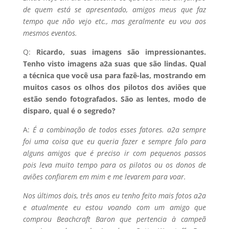
de quem está se apresentado, amigos meus que faz
tempo que não vejo etc., mas geralmente eu vou aos
mesmos eventos.
Q:
Ricardo, suas imagens são impressionantes.
Tenho visto imagens a2a suas que são lindas. Qual
a técnica que você usa para fazê-las, mostrando em
muitos casos os olhos dos pilotos dos aviões que
estão sendo fotografados. São as lentes, modo de
disparo, qual é o segredo?
A:
É a combinação de todos esses fatores. a2a sempre
foi uma coisa que eu queria fazer e sempre falo para
alguns amigos que é preciso ir com pequenos passos
pois leva muito tempo para os pilotos ou os donos de
aviões confiarem em mim e me levarem para voar.
Nos últimos dois, três anos eu tenho feito mais fotos a2a
e atualmente eu estou voando com um amigo que
comprou Beachcraft Baron que pertencia à campeã