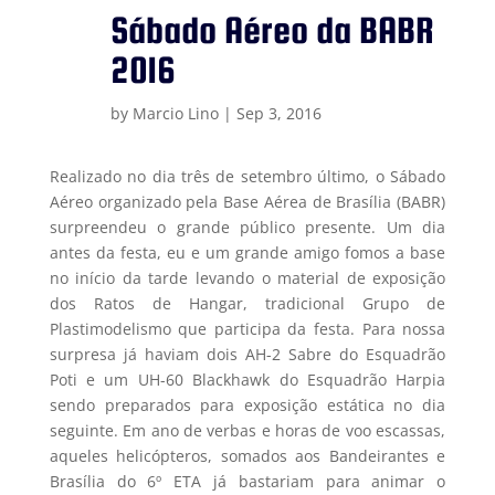
Sábado Aéreo da BABR
2016
by
Marcio Lino
|
Sep 3, 2016
Realizado no dia três de setembro último, o Sábado
Aéreo organizado pela Base Aérea de Brasília (BABR)
surpreendeu o grande público presente. Um dia
antes da festa, eu e um grande amigo fomos a base
no início da tarde levando o material de exposição
dos Ratos de Hangar, tradicional Grupo de
Plastimodelismo que participa da festa. Para nossa
surpresa já haviam dois AH-2 Sabre do Esquadrão
Poti e um UH-60 Blackhawk do Esquadrão Harpia
sendo preparados para exposição estática no dia
seguinte. Em ano de verbas e horas de voo escassas,
aqueles helicópteros, somados aos Bandeirantes e
Brasília do 6º ETA já bastariam para animar o