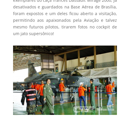
exemplares do caça francês Dassault Mirage 2000, já
desativados e guardados na Base Aérea de Brasília,
foram expostos e um deles ficou aberto a visitação,
permitindo aos apaixonados pela Aviação e talvez
mesmo futuros pilotos, tirarem fotos no cockpit de
um jato supersônico!