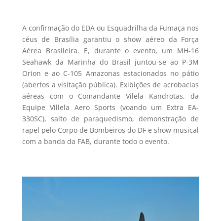
A confirmação do EDA ou Esquadrilha da Fumaça nos
céus de Brasília garantiu o show aéreo da Força
Aérea Brasileira. E, durante o evento, um MH-16
Seahawk da Marinha do Brasil juntou-se ao P-3M
Orion e ao C-105 Amazonas estacionados no pátio
(abertos a visitação pública). Exibições de acrobacias
aéreas com o Comandante Vilela Kandrotas, da
Equipe Villela Aero Sports (voando um Extra EA-
330SC), salto de paraquedismo, demonstração de
rapel pelo Corpo de Bombeiros do DF e show musical
com a banda da FAB, durante todo o evento.