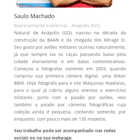
Saulo Machado
Representante Comercial - Anápolis (GO)
Natural de Anápolis (GO), nasceu na década da
construção da BAAN e da chegada dos Mirage III.
Seu gosto por aviões militares ocorreu naturalmente,
já que sempre via os caças passando baixo pela
cidade diariamente e em datas comemorativas.
Começou a fotografar somente em 2003, quando
comprou sua primeira câmera digital, uma Nikon
8800. Hoje fotografa para o site Máquinas Voadoras,
para o qual já cobriu alguns eventos e exercícios
militares. Junto com a paixão por aviões, veio
também a paixão por câmeras fotográficas cuja
coleção ainda é pequena, contando somente, por
enquanto, com pouco mais de 130 modelos.
Seu trabalho pode ser acompanhado nas redes
sociais ou na sua webpage.